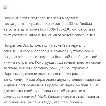
Возможности изготовления этой модели в
нестандартных размерах: ширина от 35 см./любая
высота, в диапазоне (35-130)/(160-230) см. Высота за
счет увеличения/уменьшения верхнего заполнения.
Покрытие: Эко Шпон, полимерный материал с
защитным слоем оверлей. Прочное и устойчивое к
воздействию влаги, жиров и бытовой не абразивной
химии покрытие. Конструкция: Дверные полотна серии
Тоскана, имеют царговую (рамную) конструкцию.
Царговые дверные полотна состоят из рамы и
заполнения. Рама образована двумя стоевыми царгами
и двумя поперечными. Сердечник царги выполнен из
древесины хвойных пород по всей её длине и
облицован плитой МДФ. Заполнение изготавливается
из объемной филенки МДФ, стекла и прочих