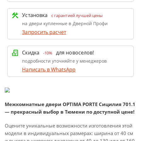
Установка
с гарантией лучшей цены
на двери купленные в Дверной Профи
Запросить расчет
Скидка
для новоселов!
-10%
подробности уточняйте у менеджеров
Написать в WhatsApp
Межкомнатные двери OPTIMA PORTE Сицилия 701.1
— прекрасный выбор в Тюмени по доступной цене!
Оцените уникальные возможности изготовления этой
модели в индивидуальных размерах: ширина от 40 см
и высота в широком диапазоне от 40 до 130 или от 160