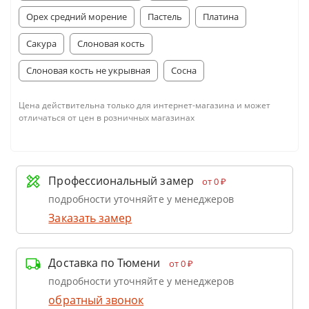
Орех средний морение
Пастель
Платина
Сакура
Слоновая кость
Слоновая кость не укрывная
Сосна
Цена действительна только для интернет-магазина и может
отличаться от цен в розничных магазинах
Профессиональный замер
от 0 ₽
подробности уточняйте у менеджеров
Заказать замер
Доставка по Тюмени
от 0 ₽
подробности уточняйте у менеджеров
обратный звонок