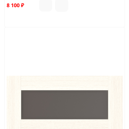
8 100
₽