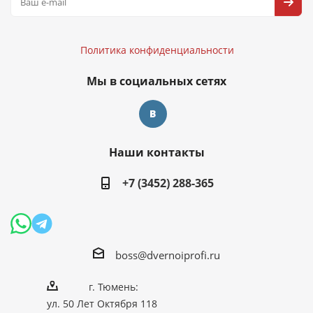
Политика конфиденциальности
Политика конфиденциальности
Мы в социальных сетях
Наши контакты
+7 (3452) 288-365
boss@dvernoiprofi.ru
г. Тюмень:
ул. 50 Лет Октября 118