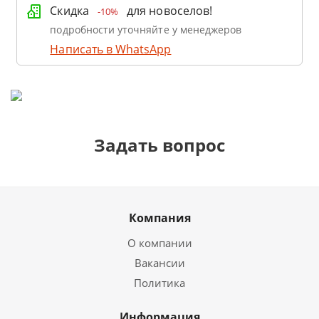
Скидка
для новоселов!
-10%
подробности уточняйте у менеджеров
Написать в WhatsApp
Задать вопрос
Компания
О компании
Вакансии
Политика
Информация