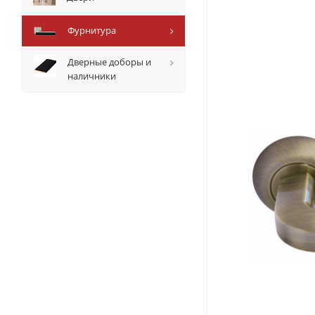
Фурнитура
Дверные доборы и
наличники