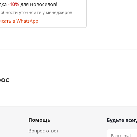
дка
-10%
для новоселов!
обности уточняйте у менеджеров
исать в WhatsApp
рос
Помощь
Будьте всег
Вопрос-ответ