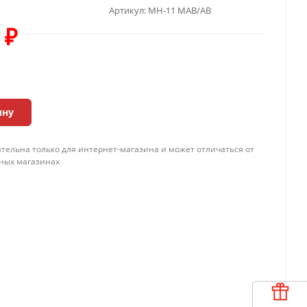
Артикул:
MH-11 MAB/AB
₽
ину
тельна только для интернет-магазина и может отличаться от
ных магазинах