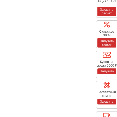
Акция 1+1=3
Заказать
расчет
Скидки до
30%!
Получить
скидку
Купон на
скидку 5000 ₽
Получить
Бесплатный
замер
Заказать