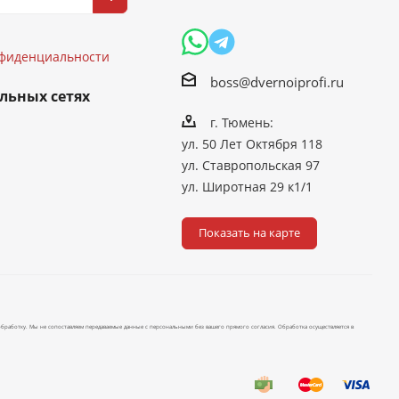
иденциальности
нфиденциальности
boss@dvernoiprofi.ru
льных сетях
г. Тюмень:
ул. 50 Лет Октября 118
ул. Ставропольская 97
ул. Широтная 29 к1/1
Показать на карте
бработку. Мы не сопоставляем передаваемые данные с персональными без вашего прямого согласия. Обработка осуществляется в