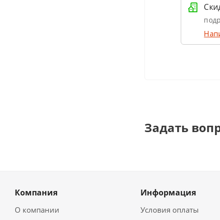
Ски
подр
Нап
Задать воп
Компания
Информация
О компании
Условия оплаты