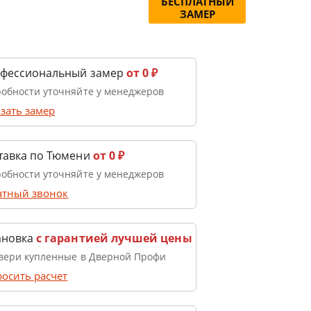
БЕСПЛАТНЫЙ
ЗАМЕР
фессиональный замер
от 0 ₽
обности уточняйте у менеджеров
зать замер
тавка по Тюмени
от 0 ₽
обности уточняйте у менеджеров
атный звонок
ановка
с гарантией лучшей цены
вери купленные в Дверной Профи
осить расчет