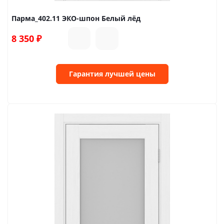
Парма_402.11 ЭКО-шпон Белый лёд
8 350
₽
Гарантия лучшей цены